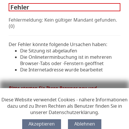
Fehler
Fehlermeldung: Kein gültiger Mandant gefunden.
(0)
Der Fehler könnte folgende Ursachen haben:
Die Sitzung ist abgelaufen
Die Onlineterminbuchung ist in mehreren
Browser-Tabs oder -Fenstern geöffnet
Die Internetadresse wurde bearbeitet
Bitte starten Sie Ihren Browser neu und
wiederholen den Vorgang.
Diese Website verwendet Cookies - nähere Informationen
dazu und zu Ihren Rechten als Benutzer finden Sie in
unserer Datenschutzerklärung.
Links zur Hilfe, Impressum, Datenschutzerklärung, Erklärun
Hilfe
Impressum
Datenschutzerklärung
Erklärung zur Barrierefreiheit
Lizenzen