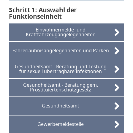
Schritt 1
von 6
: Auswahl der
Funktionseinheit
Einwohnermelde- und
Kraftfahrzeugangelegenheiten
Fahrerlaubnisangelegenheiten und Parken
Gesundheitsamt - Beratung und Testung
für sexuell übertragbare Infektionen
Gesundheitsamt - Beratung gem.
Prostituiertenschutzgesetz
Gesundheitsamt
Gewerbemeldestelle